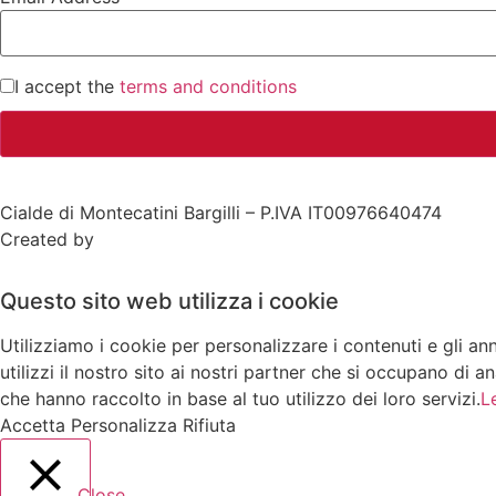
I accept the
terms and conditions
Cialde di Montecatini Bargilli – P.IVA IT00976640474
Created by
Didot.net
Questo sito web utilizza i cookie
Utilizziamo i cookie per personalizzare i contenuti e gli ann
utilizzi il nostro sito ai nostri partner che si occupano di 
che hanno raccolto in base al tuo utilizzo dei loro servizi.
L
Accetta
Personalizza
Rifiuta
Close