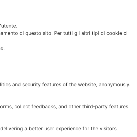
'utente.
to di questo sito. Per tutti gli altri tipi di cookie ci
ne.
lities and security features of the website, anonymously.
forms, collect feedbacks, and other third-party features.
ivering a better user experience for the visitors.