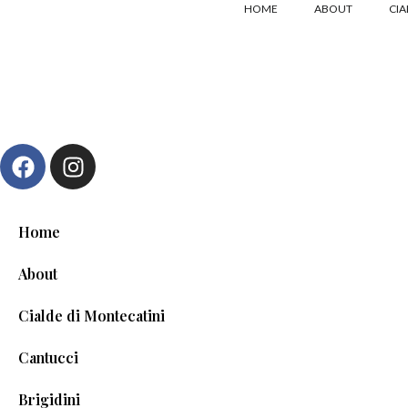
HOME
ABOUT
CIA
base
Home
About
Cialde di Montecatini
Cantucci
Brigidini