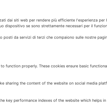
ati dai siti web per rendere più efficiente l'esperienza per l
ispositivo se sono strettamente necessari per il funzionamen
ono posti da servizi di terzi che compaiono sulle nostre pagi
 to function properly. These cookies ensure basic functiona
like sharing the content of the website on social media plat
 key performance indexes of the website which helps in del