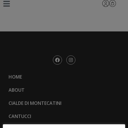
_L8A0670-Regina-1
HOME
ABOUT
CIALDE DI MONTECATINI
CANTUCCI