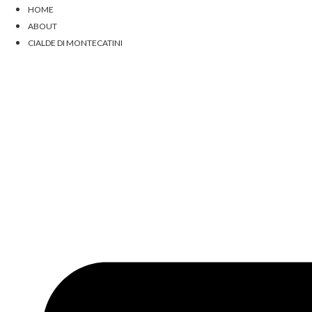
Skip
HOME
to
ABOUT
content
CIALDE DI MONTECATINI