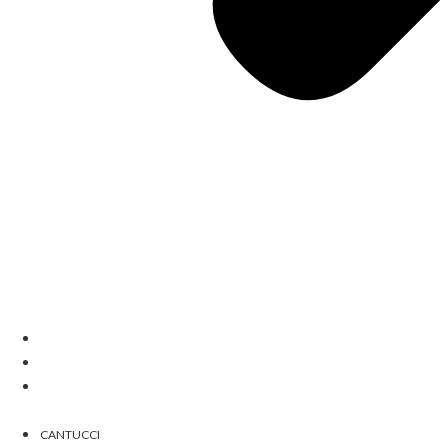
HOME
ABOUT
CIALDE DI MONTECATINI
CANTUCCI