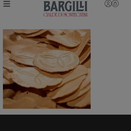
_L8A2273