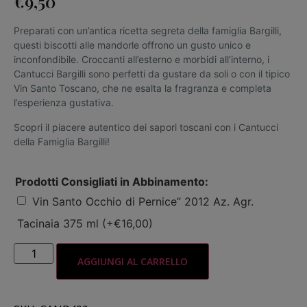
€
9,50
Preparati con un’antica ricetta segreta della famiglia Bargilli,
questi biscotti alle mandorle offrono un gusto unico e
inconfondibile. Croccanti all’esterno e morbidi all’interno, i
Cantucci Bargilli sono perfetti da gustare da soli o con il tipico
Vin Santo Toscano, che ne esalta la fragranza e completa
l’esperienza gustativa.
Scopri il piacere autentico dei sapori toscani con i Cantucci
della Famiglia Bargilli!
Prodotti Consigliati in Abbinamento:
Vin Santo Occhio di Pernice” 2012 Az. Agr.
Tacinaia 375 ml
(+
€
16,00
)
AGGIUNGI AL CARRELLO