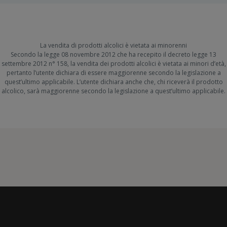
La vendita di prodotti alcolici è vietata ai minorenni
Secondo la legge 08 novembre 2012 che ha recepito il decreto legge 13
settembre 2012 n° 158, la vendita dei prodotti alcolici è vietata ai minori d’età,
pertanto l’utente dichiara di essere maggiorenne secondo la legislazione a
quest’ultimo applicabile. L’utente dichiara anche che, chi riceverà il prodotto
alcolico, sarà maggiorenne secondo la legislazione a quest’ultimo applicabile.