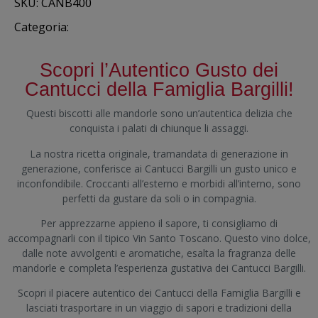
SKU: CANB400
Categoria:
Cantucci
Scopri l’Autentico Gusto dei
Cantucci della Famiglia Bargilli!
Questi biscotti alle mandorle sono un’autentica delizia che
conquista i palati di chiunque li assaggi.
La nostra ricetta originale, tramandata di generazione in
generazione, conferisce ai Cantucci Bargilli un gusto unico e
inconfondibile. Croccanti all’esterno e morbidi all’interno, sono
perfetti da gustare da soli o in compagnia.
Per apprezzarne appieno il sapore, ti consigliamo di
accompagnarli con il tipico Vin Santo Toscano. Questo vino dolce,
dalle note avvolgenti e aromatiche, esalta la fragranza delle
mandorle e completa l’esperienza gustativa dei Cantucci Bargilli.
Scopri il piacere autentico dei Cantucci della Famiglia Bargilli e
lasciati trasportare in un viaggio di sapori e tradizioni della