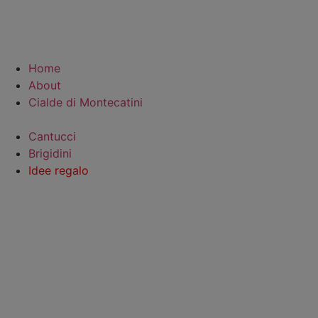
Home
About
Cialde di Montecatini
Cantucci
Brigidini
Idee regalo