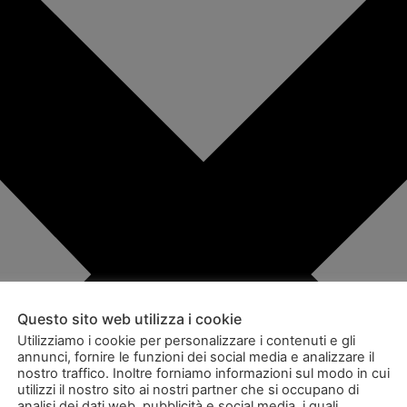
Questo sito web utilizza i cookie
Utilizziamo i cookie per personalizzare i contenuti e gli
annunci, fornire le funzioni dei social media e analizzare il
nostro traffico. Inoltre forniamo informazioni sul modo in cui
utilizzi il nostro sito ai nostri partner che si occupano di
analisi dei dati web, pubblicità e social media, i quali