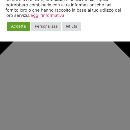
potrebbero combinarle con altre informazioni che hai
fornito loro o che hanno raccolto in base al tuo utilizzo dei
loro servizi.
Leggi l'informativa
Accetta
Personalizza
Rifiuta