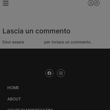
brigidini
Lascia un commento
Devi essere
connesso
per inviare un commento.
HOME
ABOUT