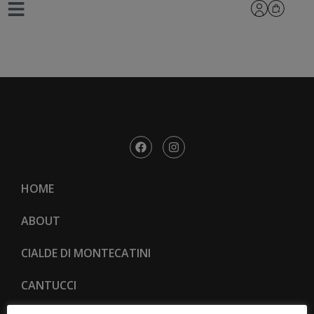
8Z6A1151.resized
HOME
ABOUT
CIALDE DI MONTECATINI
CANTUCCI