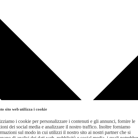
to sito web utilizza i cookie
izziamo i cookie per personalizzare i contenuti e gli annunci, fornire le
ioni dei social media e analizzare il nostro traffico. Inoltre forniamo
rmazioni sul modo in cui utilizzi il nostro sito ai nostri partner che si
pano di analisi dei dati web, pubblicità e social media, i quali potrebbe