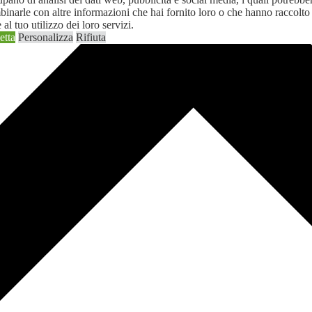
inarle con altre informazioni che hai fornito loro o che hanno raccolto
 al tuo utilizzo dei loro servizi.
Leggi l'informativa
etta
Personalizza
Rifiuta