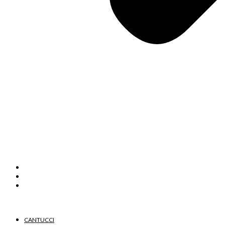
HOME
ABOUT
CIALDE DI MONTECATINI
CANTUCCI