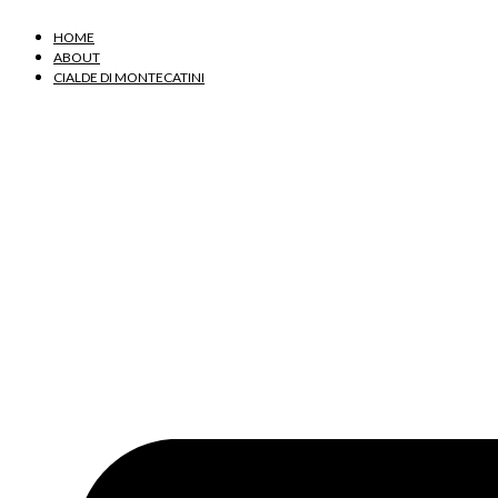
Vai
al
HOME
contenuto
ABOUT
CIALDE DI MONTECATINI