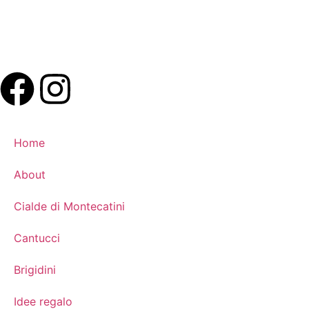
Home
About
Cialde di Montecatini
Cantucci
Brigidini
Idee regalo