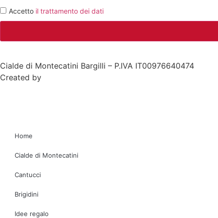
Accetto
il trattamento dei dati
Cialde di Montecatini Bargilli – P.IVA IT00976640474
Created by
Didot.net
Home
Cialde di Montecatini
Cantucci
Brigidini
Idee regalo