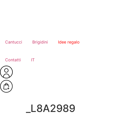
Cantucci
Brigidini
Idee regalo
Contatti
IT
_L8A2989