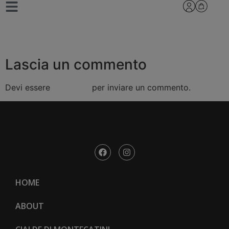
cialde
Lascia un commento
Devi essere
connesso
per inviare un commento.
HOME
ABOUT