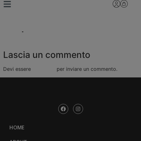
SC05-600×600-
copia
Lascia un commento
Devi essere
connesso
per inviare un commento.
HOME