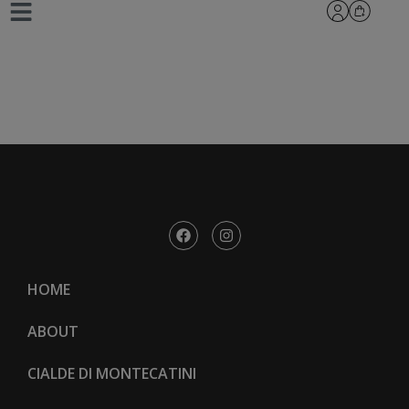
_L8A0664-tamerici-
15
HOME
ABOUT
CIALDE DI MONTECATINI