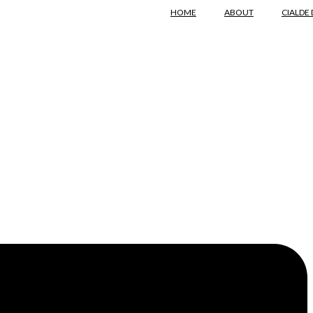
HOME
ABOUT
CIALDE