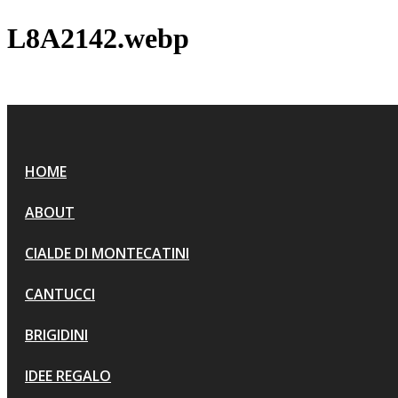
L8A2142.webp
HOME
ABOUT
CIALDE DI MONTECATINI
CANTUCCI
BRIGIDINI
IDEE REGALO