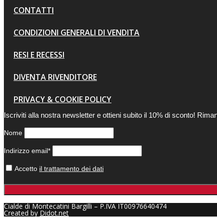
CONTATTI
CONDIZIONI GENERALI DI VENDITA
RESI E RECESSI
DIVENTA RIVENDITORE
PRIVACY & COOKIE POLICY
Iscriviti alla nostra newsletter e ottieni subito il 10% di sconto! Rim
Nome
Indirizzo email*
Accetto
il trattamento dei dati
Cialde di Montecatini Bargilli – P.IVA IT00976640474
Created by
Didot.net