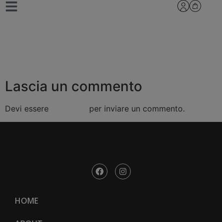
SC10- Confezione in
cartone da 10 Cialde
Lascia un commento
Devi essere
connesso
per inviare un commento.
HOME